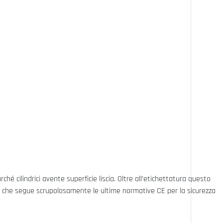
ché cilindrici avente superficie liscia. Oltre all’etichettatura questo
a che segue scrupolosamente le ultime normative CE per la sicurezza