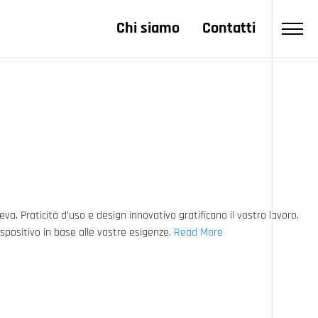
Chi siamo
Contatti
va. Praticità d’uso e design innovativo gratificano il vostro lavoro.
ispositivo in base alle vostre esigenze.
Read More