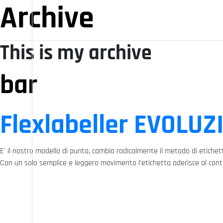
Archive
This is my archive
bar
Flexlabeller EVOLUZ
E' il nostro modello di punta, cambia radicalmente il metodo di etichett
Con un solo semplice e leggero movimento l'etichetta aderisce al contenit