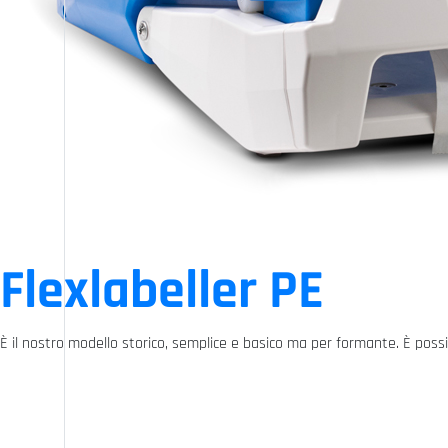
Flexlabeller PE
È il nostro modello storico, semplice e basico ma per formante. È possibi