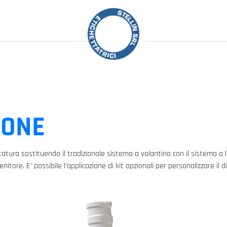
RIVENDITA
CONTATTI
IT
EN
IONE
atura sostituendo il tradizionale sistema a volantino con il sistema a le
ore. E’ possibile l’applicazione di kit opzionali per personalizzare il d