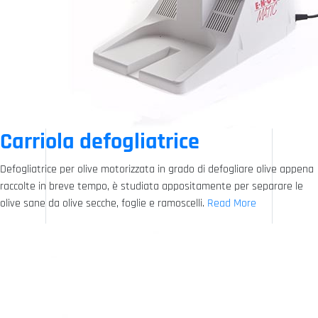
Carriola defogliatrice
Defogliatrice per olive motorizzata in grado di defogliare olive appena
raccolte in breve tempo, è studiata appositamente per separare le
olive sane da olive secche, foglie e ramoscelli.
Read More